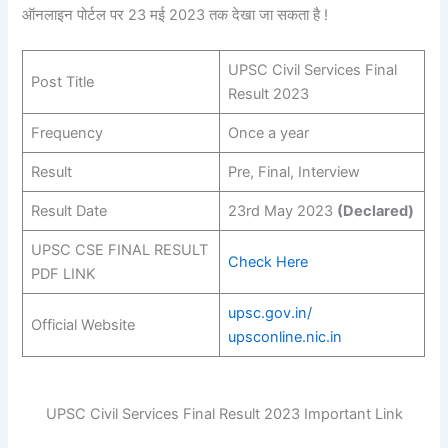
ऑनलाइन पोर्टल पर 23 मई 2023 तक देखा जा सकता है !
UPSC Civil Services Final
Post Title
Result 2023
Frequency
Once a year
Result
Pre, Final, Interview
Result Date
23rd May 2023
(Declared)
UPSC CSE FINAL RESULT
Check Here
PDF LINK
upsc.gov.in/
Official Website
upsconline.nic.in
UPSC Civil Services Final Result 2023 Important Link